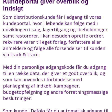
Kundeportal giver overblik og
indsigt
Som distributionskunde får I adgang til vores
kundeportal, hvor I løbende kan følge med i
udviklingen i salg, lagertilgang og -beholdninger
samt restordrer. I kan desuden oprette ordrer,
rekvirere varer til eget forlag, forfattere eller
anmeldere og følge alle forsendelser til kunden
via track & trace.
Med din personlige adgangskode får du adgang
til en række data, der giver et godt overblik, og
som kan anvendes i forbindelse med
planlægning af indkøb, kampagner,
budgetopfølgning og andre forretningsmæssige
beslutninger.
Som kunde i Dafolo får du automatisk adgang til