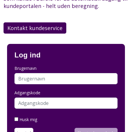
kundeportalen - helt uden beregning.
Kontakt kundeservice
Log ind
Brugernavn
Adgangskode
Husk mig