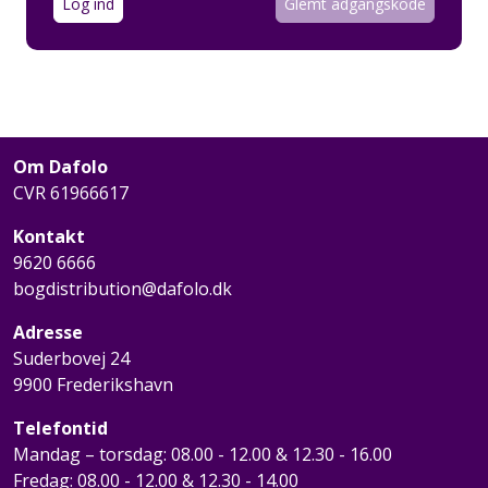
Log ind
Om Dafolo
CVR 61966617
Kontakt
9620 6666
bogdistribution@dafolo.dk
Adresse
Suderbovej 24
9900 Frederikshavn
Telefontid
Mandag – torsdag: 08.00 - 12.00 & 12.30 - 16.00
Fredag: 08.00 - 12.00 & 12.30 - 14.00